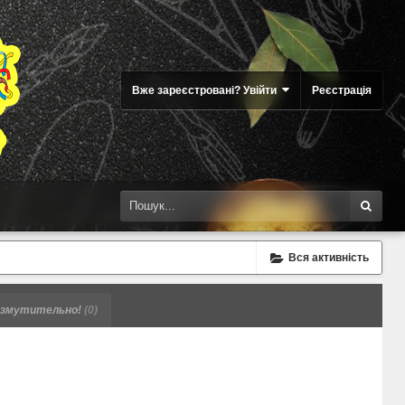
Вже зареєстровані? Увійти
Реєстрація
Вся активність
змутительно!
(0)