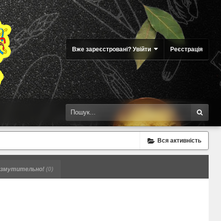
Вже зареєстровані? Увійти
Реєстрація
Вся активність
змутительно!
(0)