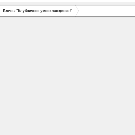
Блины "Клубничное умоохлаждение!"