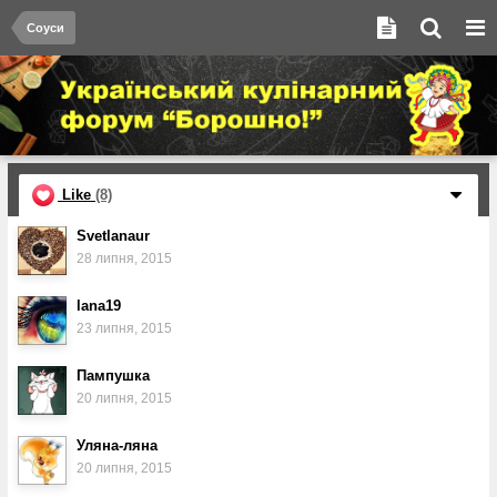
Соуси
Like
(8)
Svetlanaur
28 липня, 2015
lana19
23 липня, 2015
Пампушка
20 липня, 2015
Уляна-ляна
20 липня, 2015