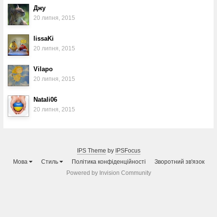
Джу
20 липня, 2015
lissaKi
20 липня, 2015
Vilapo
20 липня, 2015
Natali06
20 липня, 2015
IPS Theme
by
IPSFocus
Мова
Стиль
Політика конфіденційності
Зворотний зв'язок
Powered by Invision Community