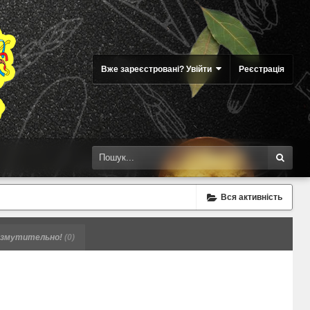
Вже зареєстровані? Увійти
Реєстрація
Вся активність
змутительно!
(0)