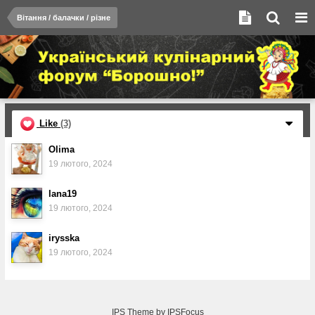
Вітання / балачки / різне
Like
(3)
Olima
19 лютого, 2024
lana19
19 лютого, 2024
irysska
19 лютого, 2024
IPS Theme
by
IPSFocus