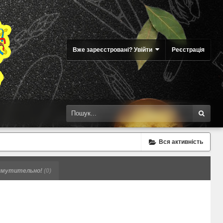
Вже зареєстровані? Увійти
Реєстрація
Вся активність
мутительно!
(0)