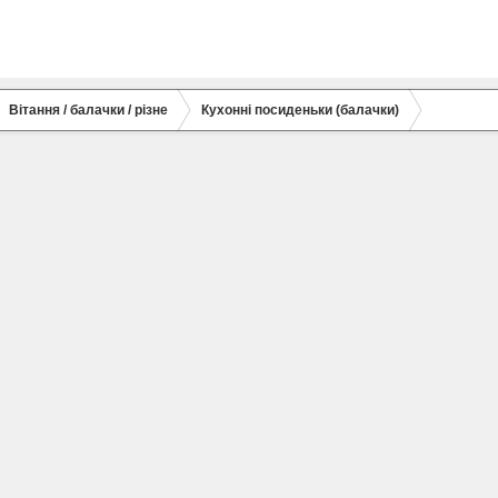
Вітання / балачки / різне
Кухонні посиденьки (балачки)