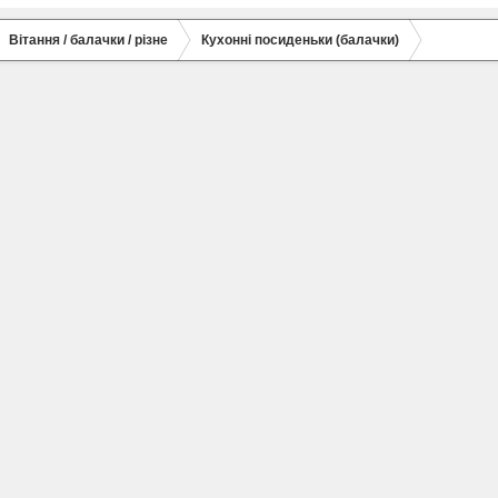
Вітання / балачки / різне
Кухонні посиденьки (балачки)