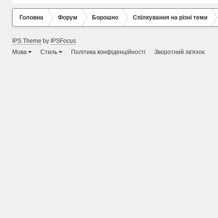
Головна
Форум
Борошно
Спілкування на різні теми
IPS Theme
by
IPSFocus
Мова
Стиль
Політика конфіденційності
Зворотний зв'язок