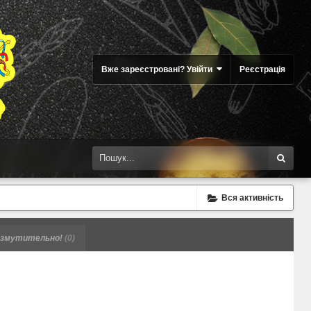
Вже зареєстровані? Увійти
Реєстрація
Вся активність
змутительно!
(0)