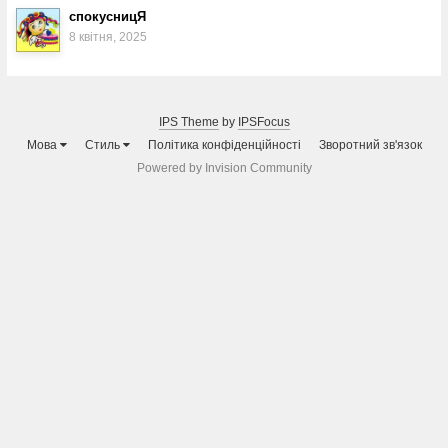
спокусницЯ
8 квітня, 2025
IPS Theme
by
IPSFocus
Мова
Стиль
Політика конфіденційності
Зворотний зв'язок
Powered by Invision Community