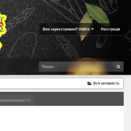
Вже зареєстровані? Увійти
Реєстрація
Вся активність
мутительно!
(0)