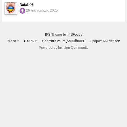
Natali06
29 листопада, 2025
IPS Theme
by
IPSFocus
Мова
Стиль
Політика конфіденційності
Зворотний зв'язок
Powered by Invision Community