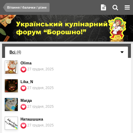
Вітання / балачки / різне
Всі
(4)
Olima
27 грудня, 2025
Lika_N
27 грудня, 2025
Магда
27 грудня, 2025
Наташшшка
27 грудня, 2025