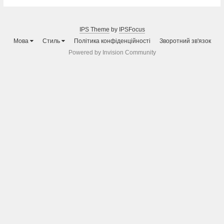
IPS Theme
by
IPSFocus
Мова
Стиль
Політика конфіденційності
Зворотний зв'язок
Powered by Invision Community