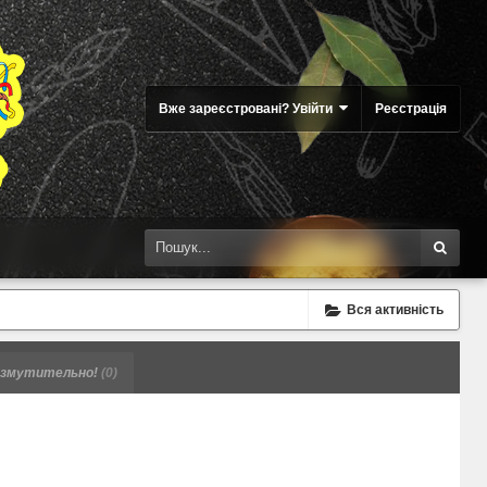
Вже зареєстровані? Увійти
Реєстрація
Вся активність
змутительно!
(0)