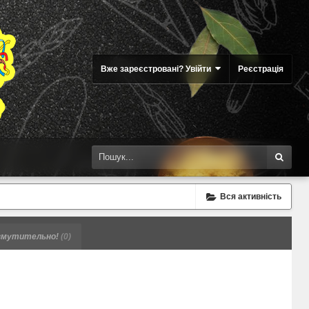
Вже зареєстровані? Увійти
Реєстрація
Вся активність
мутительно!
(0)