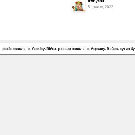
fronya40
5 травня, 2022
росія напала на Украіну. Війна. россия напала на Украину. Война. путин б