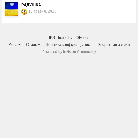
РАДУШКА
15 травня, 2025
IPS Theme
by
IPSFocus
Мова
Стиль
Політика конфіденційності
Зворотний зв'язок
Powered by Invision Community