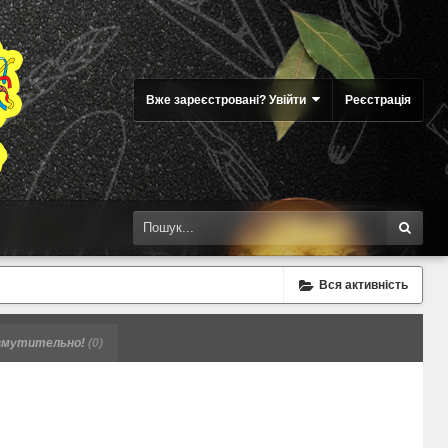
Вже зареєстровані? Увійти
Реєстрація
Вся активність
мутительно!
(0)