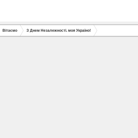
Вітаємо
З Днем Незалежності. моя Україно!