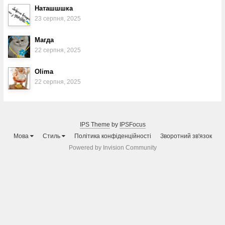
Наташшшка
23 серпня, 2025
Магда
22 серпня, 2025
Olima
22 серпня, 2025
IPS Theme
by
IPSFocus
Мова
Стиль
Політика конфіденційності
Зворотний зв'язок
Powered by Invision Community