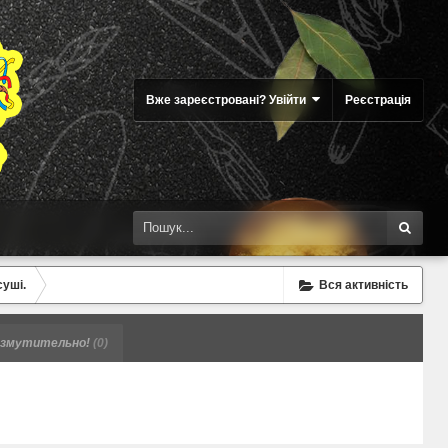
Вже зареєстровані? Увійти
Реєстрація
суші.
Вся активність
змутительно!
(0)