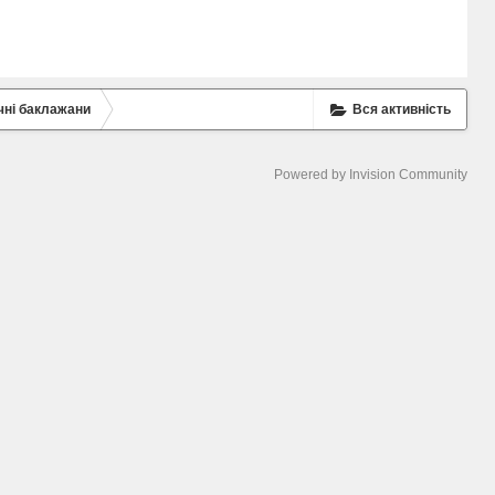
чні баклажани
Вся активність
Powered by Invision Community