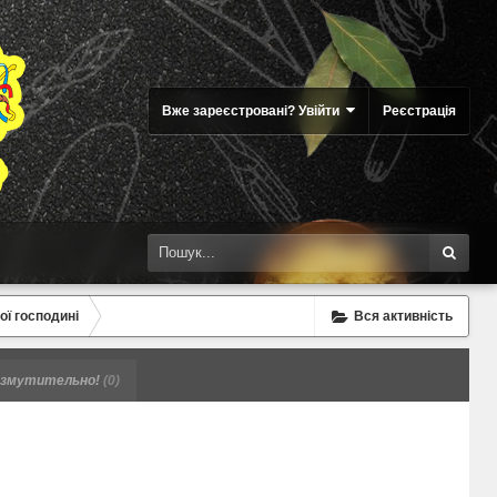
Вже зареєстровані? Увійти
Реєстрація
ої господині
Вся активність
змутительно!
(0)