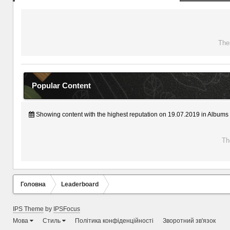
The
Popular Content
Showing content with the highest reputation on 19.07.2019 in Albums
Th
Головна
Leaderboard
IPS Theme
by
IPSFocus
Мова
Стиль
Політика конфіденційності
Зворотний зв'язок