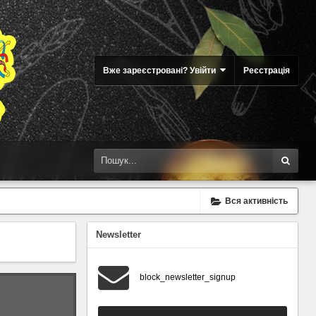
Вже зареєстровані? Увійти
Реєстрація
Вся активність
Newsletter
block_newsletter_signup