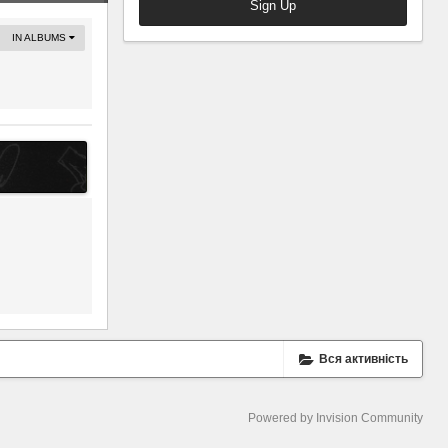
Sign Up
IN ALBUMS
Вся активність
Powered by Invision Community