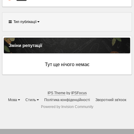
Тип публікації
Зміни репутації
Тут ще нічого немає
IPS Theme
by
IPSFocus
Мова
Стиль
Політика конфіденційності
Зворотний зв'язок
Powered by Invision Community