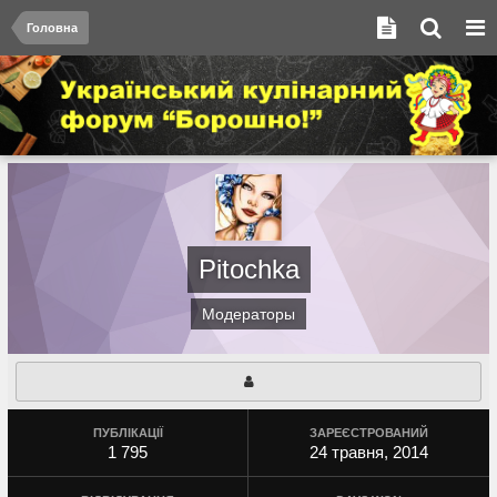
Головна
Pitochka
Модераторы
ПУБЛІКАЦІЇ
ЗАРЕЄСТРОВАНИЙ
1 795
24 травня, 2014