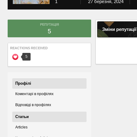
1
27 березня, 2024
РЕПУТАЦІЯ
Зміни репутації
5
REACTIONS RECEIVED
5
Профілі
Коментарі в профілях
Відповіді в профілях
Статьи
Articles