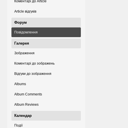
Коментарі до Article
Article відгуків
Форум
Повідомлення
Галерея
Зображення
Коментарі до зображень
Відгуки до зображення
Albums
Album Comments
Album Reviews
Календар
Події