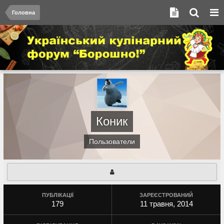
Головна
Коник
Пользователи
ПУБЛІКАЦІЇ
ЗАРЕЄСТРОВАНИЙ
179
11 травня, 2014