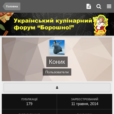
Головна
Коник
Пользователи
ПУБЛІКАЦІЇ
ЗАРЕЄСТРОВАНИЙ
179
11 травня, 2014