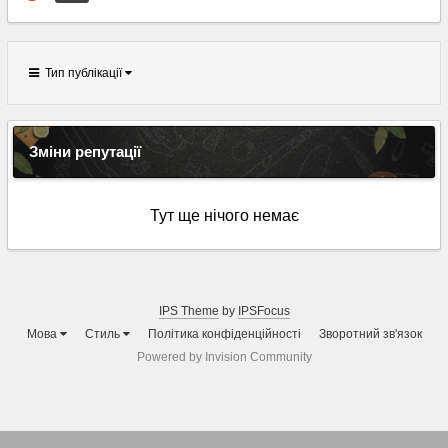
Тип публікації
Зміни репутації
Тут ще нічого немає
IPS Theme
by
IPSFocus
Мова
Стиль
Політика конфіденційності
Зворотний зв'язок
Powered by Invision Community