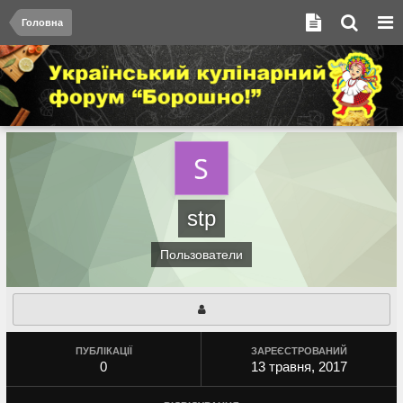
Головна
stp
Пользователи
ПУБЛІКАЦІЇ
ЗАРЕЄСТРОВАНИЙ
0
13 травня, 2017