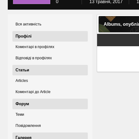
0
13 травня, 2017
1
Albums, опублі
Вся активність
Профілі
Коментарі в профілях
Відповіді в профілях
Статьи
Articles
Коментарі до Article
Форум
Теми
Повідомлення
Галерея