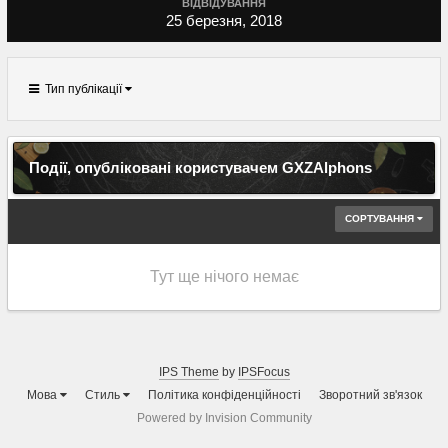
ВІДВІДУВАННЯ
25 березня, 2018
Тип публікації
Події, опубліковані користувачем GXZAlphons
СОРТУВАННЯ
Тут ще нічого немає
IPS Theme
by
IPSFocus
Мова
Стиль
Політика конфіденційності
Зворотний зв'язок
Powered by Invision Community