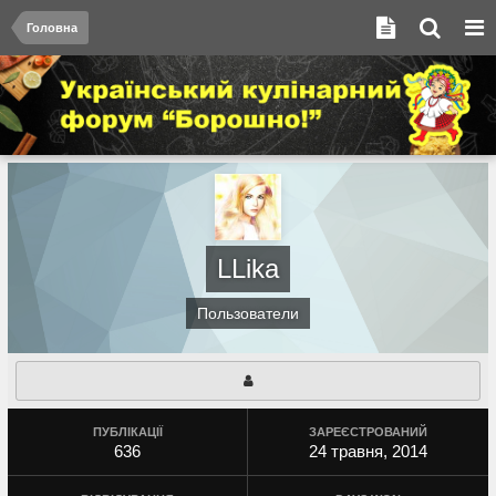
Головна
LLika
Пользователи
ПУБЛІКАЦІЇ
ЗАРЕЄСТРОВАНИЙ
636
24 травня, 2014