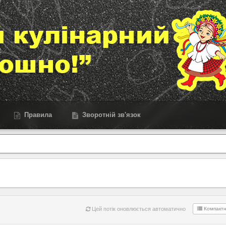
Правила
Зворотній зв'язок
Цей потік оновлюється автоматично
Компакт