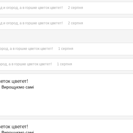
д и огород, а в горшке цветок цветет!
2 серпня
д и огород, а в горшке цветок цветет!
2 серпня
ород, а в горшке цветок цветет!
1 серпня
ород, а в горшке цветок цветет!
1 серпня
еток цветет!
. Вирощуємо самі
еток цветет!
. Вирощуємо самі