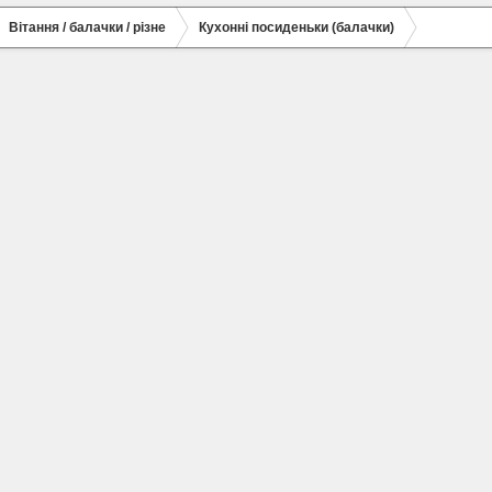
Вітання / балачки / різне
Кухонні посиденьки (балачки)