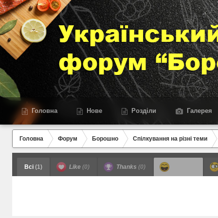
Головна
Нове
Розділи
Галерея
Головна
Форум
Борошно
Спілкування на різні теми
Всі
(1)
Like
(0)
Thanks
(0)
Haha
(0)