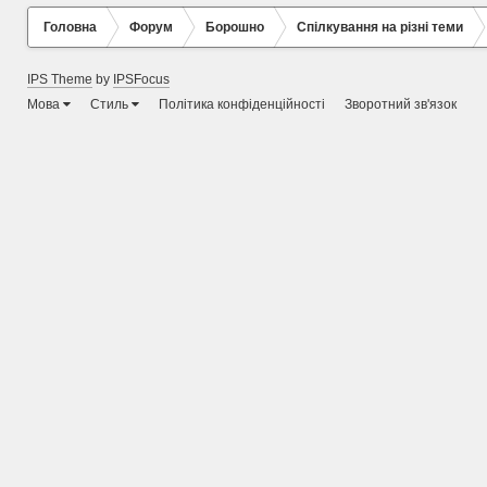
Головна
Форум
Борошно
Спілкування на різні теми
IPS Theme
by
IPSFocus
Мова
Стиль
Політика конфіденційності
Зворотний зв'язок