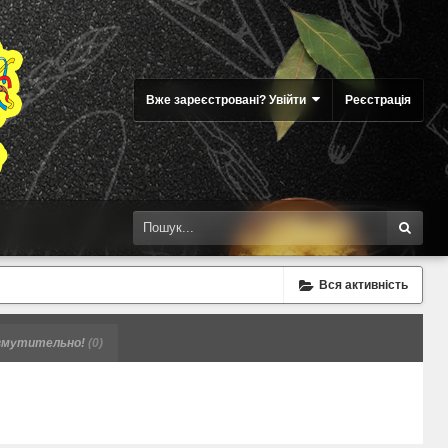
Вже зареєстровані? Увійти
Реєстрація
Вся активність
мутительно!
(0)