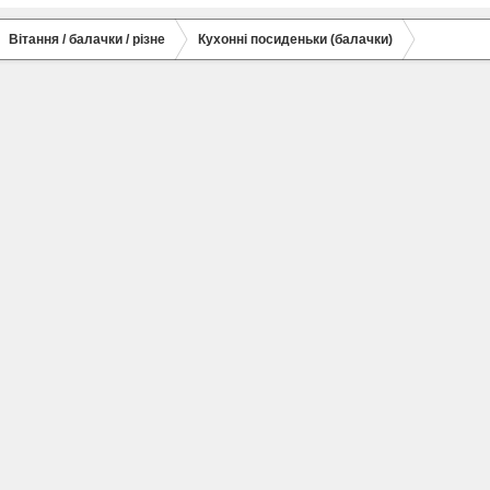
Вітання / балачки / різне
Кухонні посиденьки (балачки)