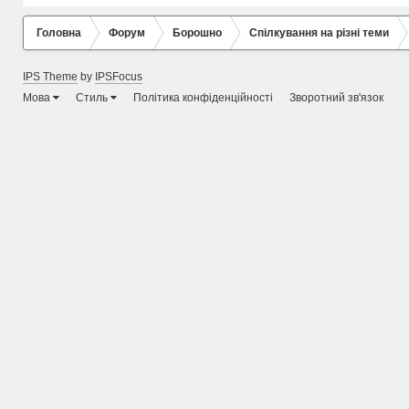
Головна
Форум
Борошно
Спілкування на різні теми
IPS Theme
by
IPSFocus
Мова
Стиль
Політика конфіденційності
Зворотний зв'язок