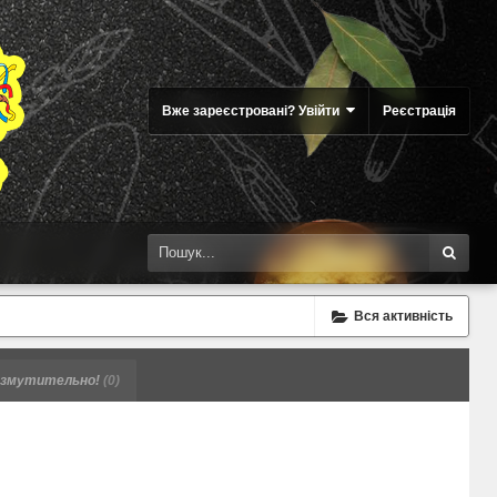
Вже зареєстровані? Увійти
Реєстрація
Вся активність
змутительно!
(0)