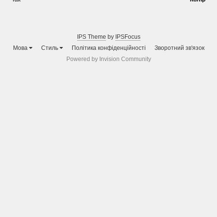
IPS Theme
by
IPSFocus
Мова
Стиль
Політика конфіденційності
Зворотний зв'язок
Powered by Invision Community