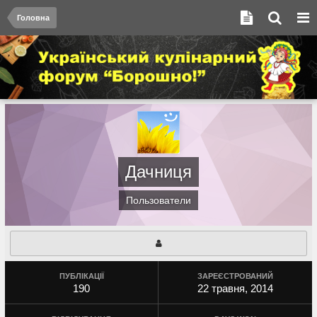
Головна
Дачниця
Пользователи
ПУБЛІКАЦІЇ
ЗАРЕЄСТРОВАНИЙ
190
22 травня, 2014