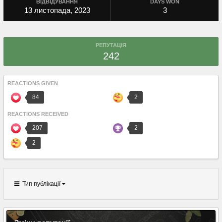
ВІДВІДУВАННЯ
DAYS WON
13 листопада, 2023
3
РЕПУТАЦІЯ
242
REACTIONS GIVEN
84
2
REACTIONS RECEIVED
207
2
2
Тип публікації