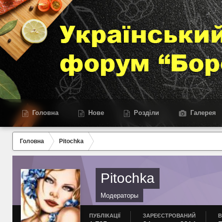
Головна
Нове
Розділи
Галерея
Головна
Pitochka
Pitochka
Модераторы
ПУБЛІКАЦІЇ
ЗАРЕЄСТРОВАНИЙ
В