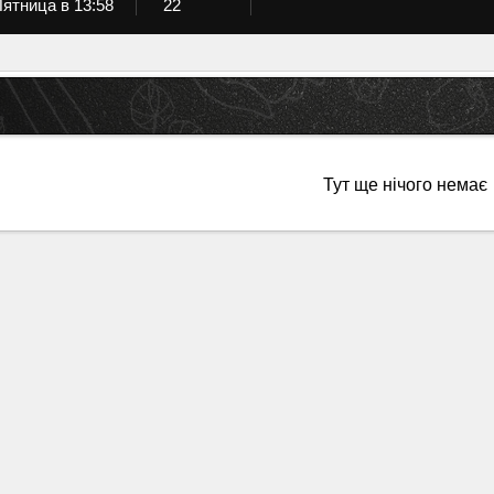
ятница в 13:58
22
Тут ще нічого немає