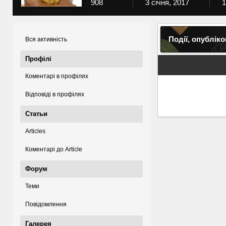
908
3 січня, 2017
1
Події, опублік
Вся активність
Профілі
Коментарі в профілях
Відповіді в профілях
Статьи
Articles
Коментарі до Article
Форум
Теми
Повідомлення
Галерея