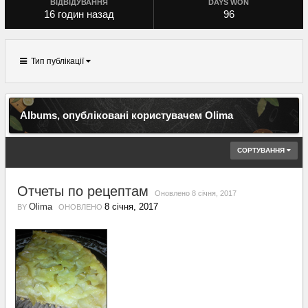
ВІДВІДУВАННЯ
DAYS WON
16 годин назад
96
Тип публікації
Albums, опубліковані користувачем Olima
СОРТУВАННЯ
Отчеты по рецептам
Оновлено
8 січня, 2017
Olima
8 січня, 2017
BY
ОНОВЛЕНО