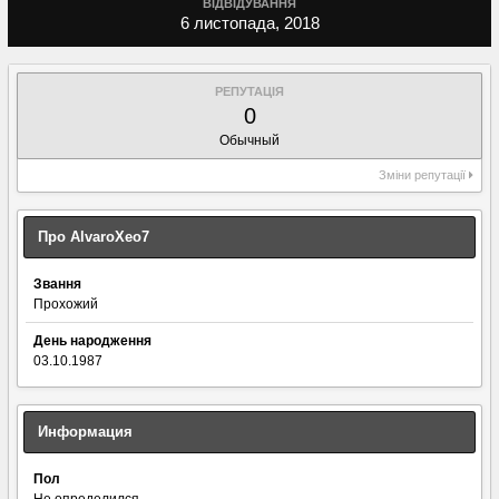
ВІДВІДУВАННЯ
6 листопада, 2018
РЕПУТАЦІЯ
0
Обычный
Зміни репутації
Про AlvaroXeo7
Звання
Прохожий
День народження
03.10.1987
Информация
Пол