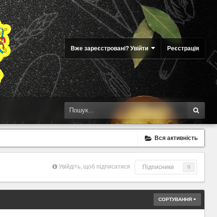
Вже зареєстровані? Увійти
Реєстрація
Вся активність
Увійдіть, щоб підписатися
Підписники
0
СОРТУВАННЯ