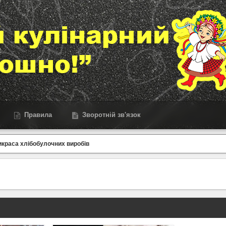
Правила
Зворотній зв'язок
краса хлібобулочних виробів