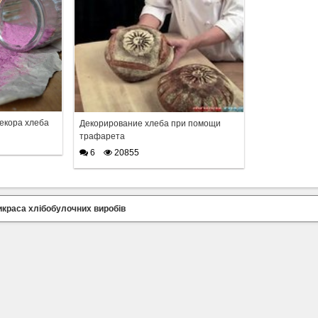
декора хлеба
Декорирование хлеба при помощи
трафарета
6
20855
краса хлібобулочних виробів