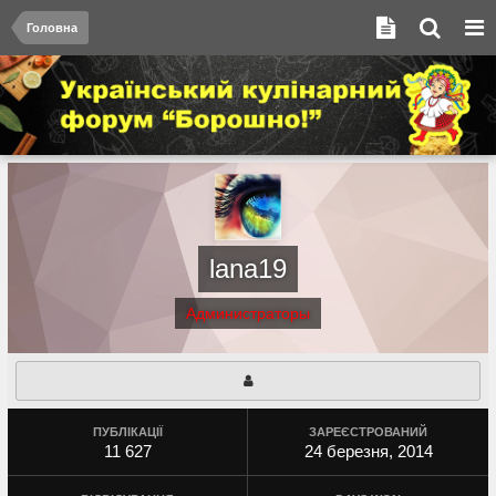
Головна
lana19
Администраторы
ПУБЛІКАЦІЇ
ЗАРЕЄСТРОВАНИЙ
11 627
24 березня, 2014