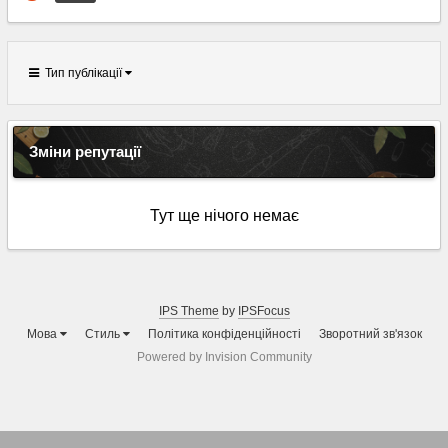
Тип публікації
Зміни репутації
Тут ще нічого немає
IPS Theme
by
IPSFocus
Мова
Стиль
Політика конфіденційності
Зворотний зв'язок
Powered by Invision Community