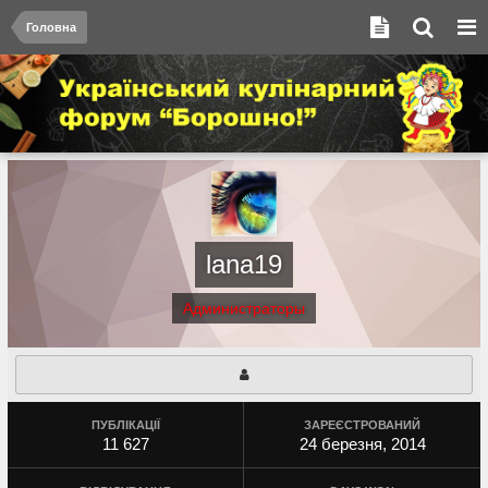
Головна
lana19
Администраторы
ПУБЛІКАЦІЇ
ЗАРЕЄСТРОВАНИЙ
11 627
24 березня, 2014