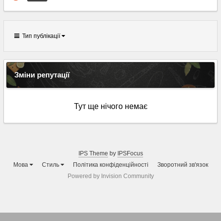
Тип публікації
Зміни репутації
Тут ще нічого немає
IPS Theme
by
IPSFocus
Мова
Стиль
Політика конфіденційності
Зворотний зв'язок
Powered by Invision Community