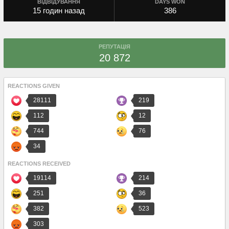
ВІДВІДУВАННЯ
DAYS WON
15 годин назад
386
РЕПУТАЦІЯ
20 872
REACTIONS GIVEN
28111
219
112
12
744
76
34
REACTIONS RECEIVED
19114
214
251
36
382
523
303