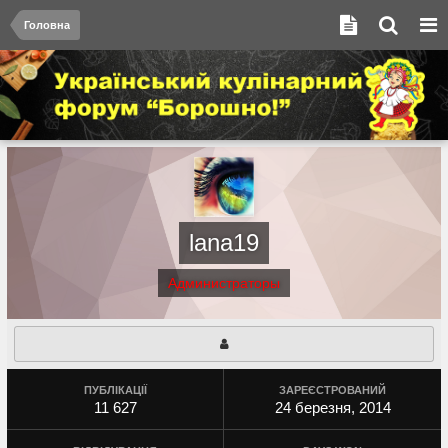
Головна
lana19
Администраторы
ПУБЛІКАЦІЇ
ЗАРЕЄСТРОВАНИЙ
11 627
24 березня, 2014