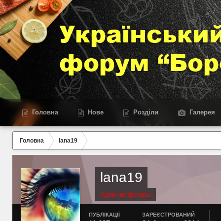
Головна
Нове
Розділи
Галерея
Головна
lana19
lana19
Администраторы
ПУБЛІКАЦІЇ
ЗАРЕЄСТРОВАНИЙ