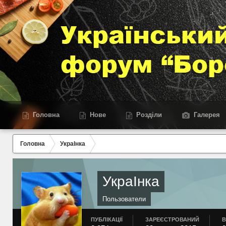
Головна
Нове
Розділи
Галерея
Головна
УкраІнка
УкраІнка
Пользователи
ПУБЛІКАЦІЇ
ЗАРЕЄСТРОВАНИЙ
В