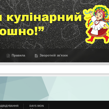
Правила
Зворотній зв'язок
ІДВІДУВАННЯ
DAYS WON