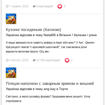
7 травня, 2025
8 відповідей
3
Кухонні посиденьки (балачки)
УкраІнка відповів в тему Natali06 в
Вітання / балачки / різне
А якщо використати замість кефіру в пиріг або кекс? У Ані - Qween
був рецепт кексів "с красивой шапочкой", так там можна різні
варіанти молочки брати. Ось він :
4 лютого, 2025
12 565 відповідей
1
Пляцок-наполеон с заварным кремом и вишней
УкраІнка відповів в тему ang-kay в
Торти
Світлано, а якого розміру форма? Зацікавив мене рецепт. Хочу
спробувати.