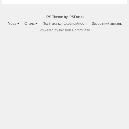
IPS Theme
by
IPSFocus
Мова
Стиль
Політика конфіденційності
Зворотний зв'язок
Powered by Invision Community