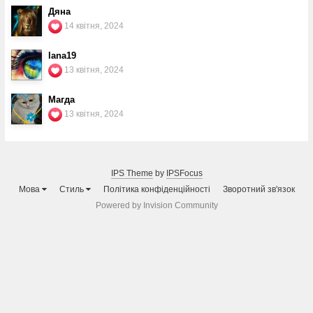
Дяна
14 квітня, 2024
lana19
13 квітня, 2024
Магда
13 квітня, 2024
IPS Theme
by
IPSFocus
Мова
Стиль
Політика конфіденційності
Зворотний зв'язок
Powered by Invision Community