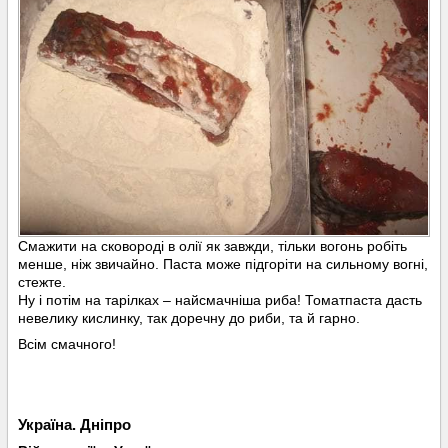
Смажити на сковороді в олії як завжди, тільки вогонь робіть
менше, ніж звичайно. Паста може підгоріти на сильному вогні,
стежте.
Ну і потім на тарілках – найсмачніша риба! Томатпаста дасть
невелику кислинку, так доречну до риби, та й гарно.
Всім смачного!
Україна. Дніпро