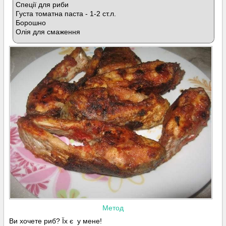
Спеції для риби
Густа томатна паста - 1-2 ст.л.
Борошно
Олія для смаження
Метод
Ви хочете риб? Їх є у мене!